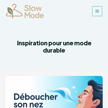
Aller
au
contenu
Main
Men
Inspiration pour une mode
durable