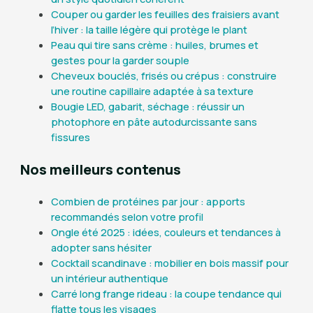
Couper ou garder les feuilles des fraisiers avant
l’hiver : la taille légère qui protège le plant
Peau qui tire sans crème : huiles, brumes et
gestes pour la garder souple
Cheveux bouclés, frisés ou crépus : construire
une routine capillaire adaptée à sa texture
Bougie LED, gabarit, séchage : réussir un
photophore en pâte autodurcissante sans
fissures
Nos meilleurs contenus
Combien de protéines par jour : apports
recommandés selon votre profil
Ongle été 2025 : idées, couleurs et tendances à
adopter sans hésiter
Cocktail scandinave : mobilier en bois massif pour
un intérieur authentique
Carré long frange rideau : la coupe tendance qui
flatte tous les visages