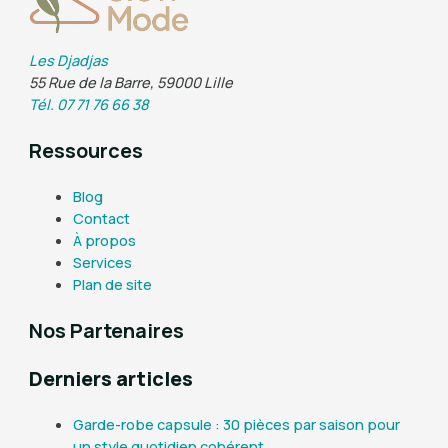
Les Djadjas
55 Rue de la Barre, 59000 Lille
Tél. 07 71 76 66 38
Ressources
Blog
Contact
À propos
Services
Plan de site
Nos Partenaires
Derniers articles
Garde-robe capsule : 30 pièces par saison pour
un style quotidien cohérent