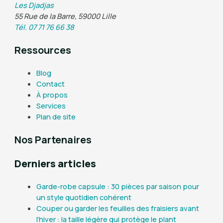
Les Djadjas
55 Rue de la Barre, 59000 Lille
Tél. 07 71 76 66 38
Ressources
Blog
Contact
À propos
Services
Plan de site
Nos Partenaires
Derniers articles
Garde-robe capsule : 30 pièces par saison pour
un style quotidien cohérent
Couper ou garder les feuilles des fraisiers avant
l’hiver : la taille légère qui protège le plant