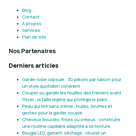
Blog
Contact
À propos
Services
Plan de site
Nos Partenaires
Derniers articles
Garde-robe capsule : 30 pièces par saison pour
un style quotidien cohérent
Couper ou garder les feuilles des fraisiers avant
l’hiver : la taille légère qui protège le plant
Peau qui tire sans crème : huiles, brumes et
gestes pour la garder souple
Cheveux bouclés, frisés ou crépus : construire
une routine capillaire adaptée à sa texture
Bougie LED, gabarit, séchage : réussir un