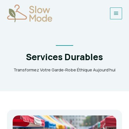
Aller
au
contenu
Main
Men
Services Durables
Transformez Votre Garde-Robe Éthique Aujourd’hui