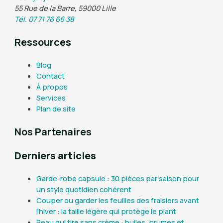
55 Rue de la Barre, 59000 Lille
Tél. 07 71 76 66 38
Ressources
Blog
Contact
À propos
Services
Plan de site
Nos Partenaires
Derniers articles
Garde-robe capsule : 30 pièces par saison pour
un style quotidien cohérent
Couper ou garder les feuilles des fraisiers avant
l’hiver : la taille légère qui protège le plant
Peau qui tire sans crème : huiles, brumes et