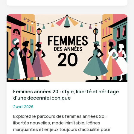
styles,
modèles
et
guide
pour
bien
choisir
Femmes années 20 : style, liberté et héritage
d’une décennie iconique
2 avril 2026
Explorez le parcours des femmes années 20 :
libertés nouvelles, mode inimitable, icônes
marquantes et enjeux toujours d’actualité pour