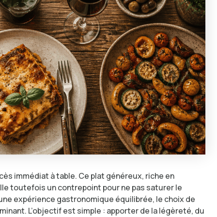
cès immédiat à table. Ce plat généreux, riche en
e toutefois un contrepoint pour ne pas saturer le
n une expérience gastronomique équilibrée, le choix de
inant. L’objectif est simple : apporter de la légèreté, du