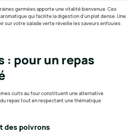
 graines germées apporte une vitalité bienvenue. Ces
omatique qui facilite la digestion d’un plat dense. Une
r sur votre salade verte réveille les saveurs enfouies
 : pour un repas
é
gumes cuits au four constituent une alternative
s du repas tout en respectant une thématique
t des poivrons