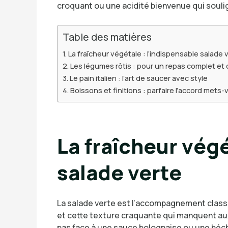
croquant ou une acidité bienvenue qui soulign
Table des matières
La fraîcheur végétale : l’indispensable salade 
Les légumes rôtis : pour un repas complet et 
Le pain italien : l’art de saucer avec style
Boissons et finitions : parfaire l’accord mets-
La fraîcheur végé
salade verte
La salade verte est l’accompagnement classi
et cette texture craquante qui manquent aux
pas face à une sauce bolognaise ou une béc