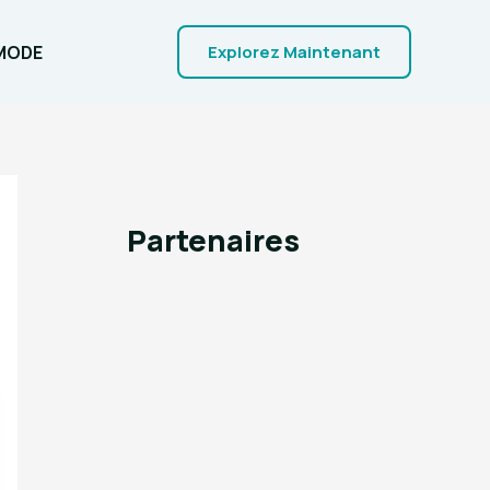
MODE
Explorez Maintenant
Partenaires