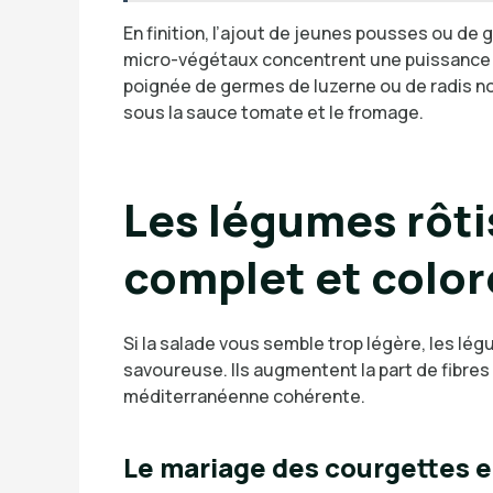
En finition, l’ajout de jeunes pousses ou de
micro-végétaux concentrent une puissance ar
poignée de germes de luzerne ou de radis noi
sous la sauce tomate et le fromage.
Les légumes rôtis
complet et color
Si la salade vous semble trop légère, les lé
savoureuse. Ils augmentent la part de fibre
méditerranéenne cohérente.
Le mariage des courgettes e