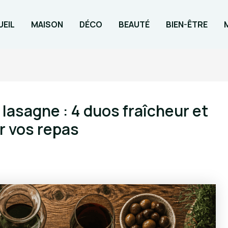
EIL
MAISON
DÉCO
BEAUTÉ
BIEN-ÊTRE
sagne : 4 duos fraîcheur et
r vos repas