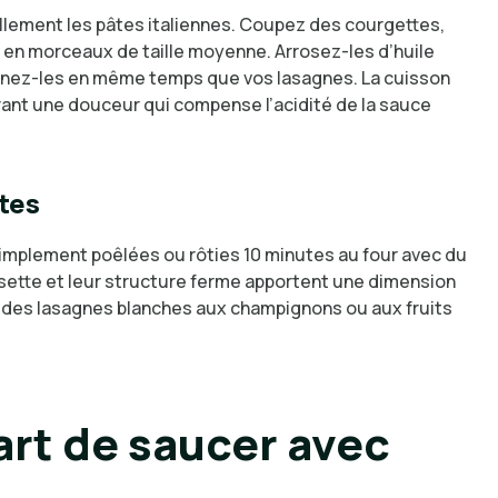
lement les pâtes italiennes. Coupez des courgettes,
 en morceaux de taille moyenne. Arrosez-les d’huile
urnez-les en même temps que vos lasagnes. La cuisson
rant une douceur qui compense l’acidité de la sauce
tes
implement poêlées ou rôties 10 minutes au four avec du
oisette et leur structure ferme apportent une dimension
ec des lasagnes blanches aux champignons ou aux fruits
l’art de saucer avec