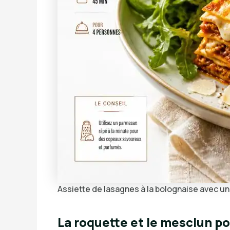
Assiette de lasagnes à la bolognaise avec 
La roquette et le mesclun p