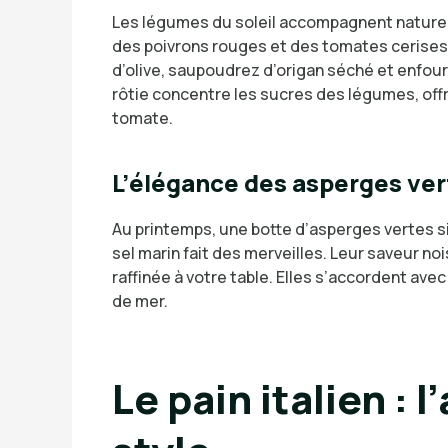
Les légumes du soleil accompagnent naturel
des poivrons rouges et des tomates cerises
d’olive, saupoudrez d’origan séché et enfo
rôtie concentre les sucres des légumes, off
tomate.
L’élégance des asperges ver
Au printemps, une botte d’asperges vertes s
sel marin fait des merveilles. Leur saveur n
raffinée à votre table. Elles s’accordent av
de mer.
Le pain italien : 