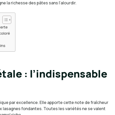
e la richesse des pâtes sans l’alourdir.
verte
coloré
vins
tale : l’indispensable
que par excellence. Elle apporte cette note de fraîcheur
 lasagnes fondantes. Toutes les variétés ne se valent
hamel riche.