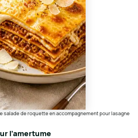
une salade de roquette en accompagnement pour lasagne
our l’amertume