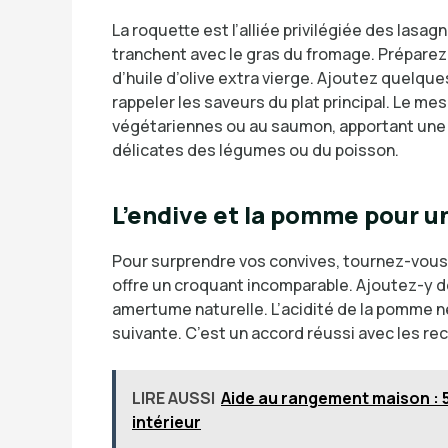
La roquette est l’alliée privilégiée des lasa
tranchent avec le gras du fromage. Préparez 
d’huile d’olive extra vierge. Ajoutez quelq
rappeler les saveurs du plat principal. Le m
végétariennes ou au saumon, apportant une 
délicates des légumes ou du poisson.
L’endive et la pomme pour u
Pour surprendre vos convives, tournez-vous
offre un croquant incomparable. Ajoutez-y 
amertume naturelle. L’acidité de la pomme ne
suivante. C’est un accord réussi avec les rec
LIRE AUSSI
Aide au rangement maison : 5
intérieur