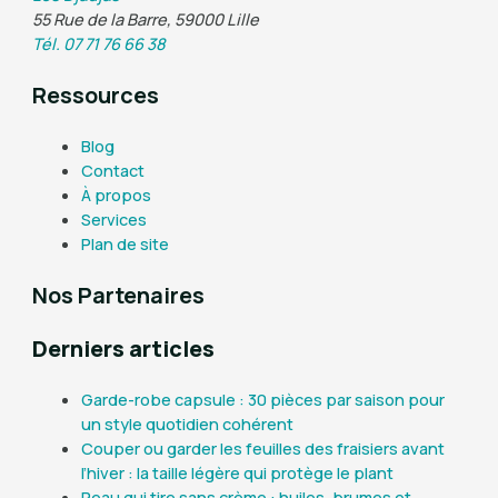
55 Rue de la Barre, 59000 Lille
Tél. 07 71 76 66 38
Ressources
Blog
Contact
À propos
Services
Plan de site
Nos Partenaires
Derniers articles
Garde-robe capsule : 30 pièces par saison pour
un style quotidien cohérent
Couper ou garder les feuilles des fraisiers avant
l’hiver : la taille légère qui protège le plant
Peau qui tire sans crème : huiles, brumes et