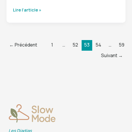
Calories
Lire l’article »
pomme
:
combien
de
kcal
←
Précédent
1
…
52
53
54
…
59
pour
une
Suivant
→
pomme
Les Djadjas