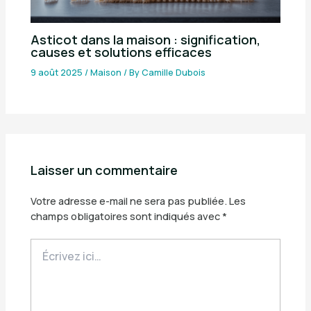
Asticot dans la maison : signification,
causes et solutions efficaces
9 août 2025
/
Maison
/ By
Camille Dubois
Laisser un commentaire
Votre adresse e-mail ne sera pas publiée.
Les
champs obligatoires sont indiqués avec
*
Écrivez
ici…