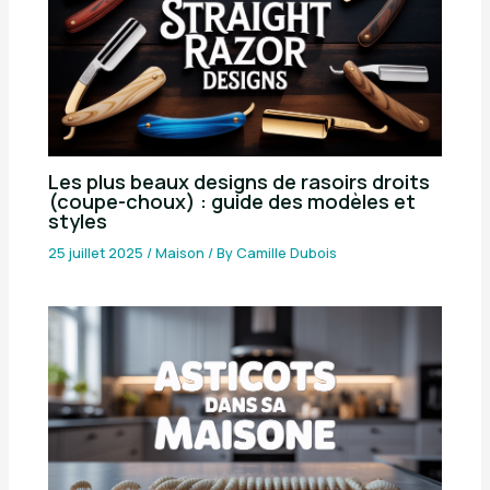
Les plus beaux designs de rasoirs droits
(coupe-choux) : guide des modèles et
styles
25 juillet 2025
/
Maison
/ By
Camille Dubois