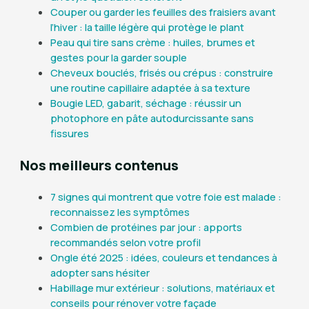
Couper ou garder les feuilles des fraisiers avant
l’hiver : la taille légère qui protège le plant
Peau qui tire sans crème : huiles, brumes et
gestes pour la garder souple
Cheveux bouclés, frisés ou crépus : construire
une routine capillaire adaptée à sa texture
Bougie LED, gabarit, séchage : réussir un
photophore en pâte autodurcissante sans
fissures
Nos meilleurs contenus
7 signes qui montrent que votre foie est malade :
reconnaissez les symptômes
Combien de protéines par jour : apports
recommandés selon votre profil
Ongle été 2025 : idées, couleurs et tendances à
adopter sans hésiter
Habillage mur extérieur : solutions, matériaux et
conseils pour rénover votre façade