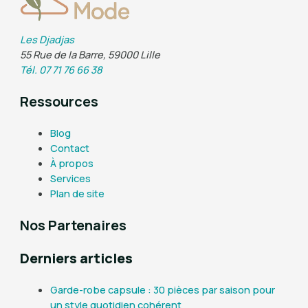
Les Djadjas
55 Rue de la Barre, 59000 Lille
Tél. 07 71 76 66 38
Ressources
Blog
Contact
À propos
Services
Plan de site
Nos Partenaires
Derniers articles
Garde-robe capsule : 30 pièces par saison pour
un style quotidien cohérent