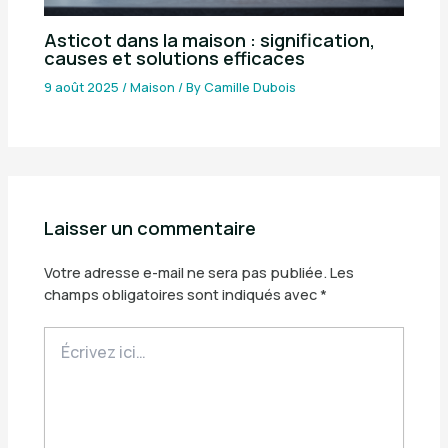
Asticot dans la maison : signification,
causes et solutions efficaces
9 août 2025
/
Maison
/ By
Camille Dubois
Laisser un commentaire
Votre adresse e-mail ne sera pas publiée.
Les
champs obligatoires sont indiqués avec
*
Écrivez
ici…