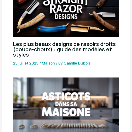
Les plus beaux designs de rasoirs droits
(coupe-choux) : guide des modèles et
styles
25 juillet 2025
/
Maison
/ By
Camille Dubois