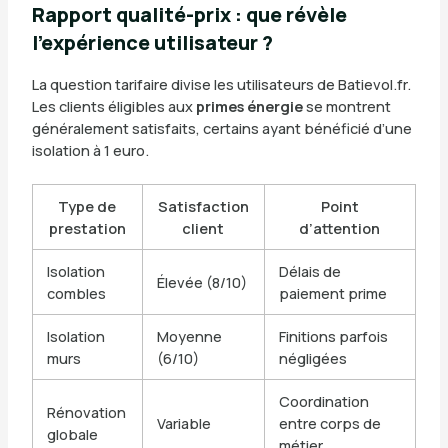
Rapport qualité-prix : que révèle
l’expérience utilisateur ?
La question tarifaire divise les utilisateurs de Batievol.fr.
Les clients éligibles aux
primes énergie
se montrent
généralement satisfaits, certains ayant bénéficié d’une
isolation à 1 euro.
Type de
Satisfaction
Point
prestation
client
d’attention
Isolation
Délais de
Élevée (8/10)
combles
paiement prime
Isolation
Moyenne
Finitions parfois
murs
(6/10)
négligées
Coordination
Rénovation
Variable
entre corps de
globale
métier