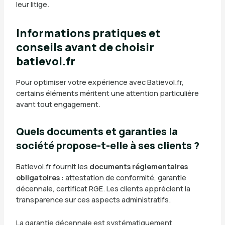
leur litige.
Informations pratiques et
conseils avant de choisir
batievol.fr
Pour optimiser votre expérience avec Batievol.fr,
certains éléments méritent une attention particulière
avant tout engagement.
Quels documents et garanties la
société propose-t-elle à ses clients ?
Batievol.fr fournit les
documents réglementaires
obligatoires
: attestation de conformité, garantie
décennale, certificat RGE. Les clients apprécient la
transparence sur ces aspects administratifs.
La garantie décennale est systématiquement