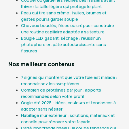
l’hiver : la taille légère qui protège le plant
Peau qui tire sans crème : huiles, brumes et
gestes pour la garder souple
Cheveux bouclés, frisés ou crépus : construire
une routine capillaire adaptée à sa texture
Bougie LED, gabarit, séchage : réussir un
photophore en pâte autodurcissante sans
fissures
Nos meilleurs contenus
7 signes qui montrent que votre foie est malade :
reconnaissez les symptômes
Combien de protéines par jour : apports
recommandés selon votre profil
Ongle été 2025 : idées, couleurs et tendances à
adopter sans hésiter
Habillage mur extérieur : solutions, matériaux et
conseils pour rénover votre façade
Carré long frange rideau : la coupe tendance qui