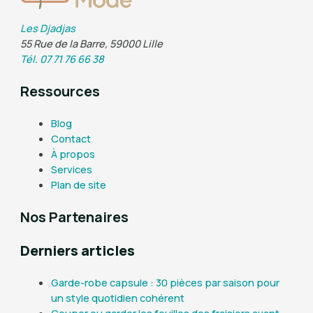
Les Djadjas
55 Rue de la Barre, 59000 Lille
Tél. 07 71 76 66 38
Ressources
Blog
Contact
À propos
Services
Plan de site
Nos Partenaires
Derniers articles
Garde-robe capsule : 30 pièces par saison pour
un style quotidien cohérent
Couper ou garder les feuilles des fraisiers avant