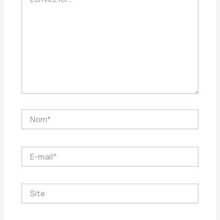
ici…
Nom*
E-
mail*
Site