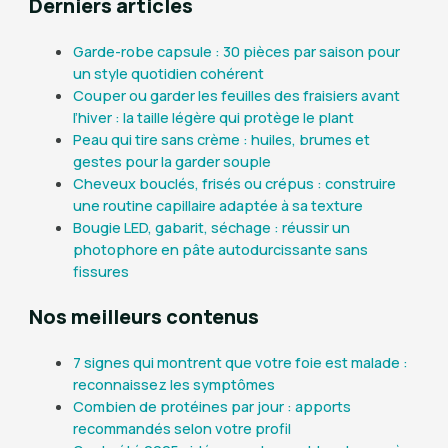
Derniers articles
Garde-robe capsule : 30 pièces par saison pour
un style quotidien cohérent
Couper ou garder les feuilles des fraisiers avant
l’hiver : la taille légère qui protège le plant
Peau qui tire sans crème : huiles, brumes et
gestes pour la garder souple
Cheveux bouclés, frisés ou crépus : construire
une routine capillaire adaptée à sa texture
Bougie LED, gabarit, séchage : réussir un
photophore en pâte autodurcissante sans
fissures
Nos meilleurs contenus
7 signes qui montrent que votre foie est malade :
reconnaissez les symptômes
Combien de protéines par jour : apports
recommandés selon votre profil