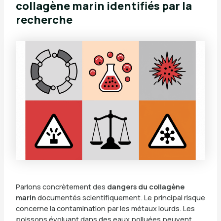
collagène marin identifiés par la
recherche
Parlons concrètement des
dangers du collagène
marin
documentés scientifiquement. Le principal risque
concerne la contamination par les métaux lourds. Les
poissons évoluant dans des eaux polluées peuvent