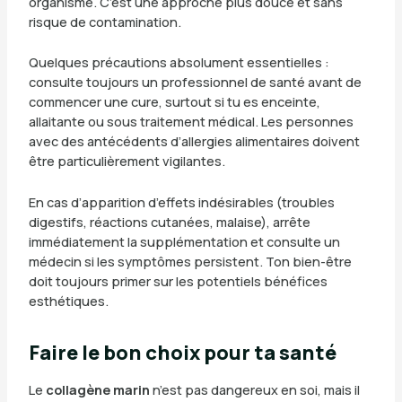
organisme. C’est une approche plus douce et sans
risque de contamination.
Quelques précautions absolument essentielles :
consulte toujours un professionnel de santé avant de
commencer une cure, surtout si tu es enceinte,
allaitante ou sous traitement médical. Les personnes
avec des antécédents d’allergies alimentaires doivent
être particulièrement vigilantes.
En cas d’apparition d’effets indésirables (troubles
digestifs, réactions cutanées, malaise), arrête
immédiatement la supplémentation et consulte un
médecin si les symptômes persistent. Ton bien-être
doit toujours primer sur les potentiels bénéfices
esthétiques.
Faire le bon choix pour ta santé
Le
collagène marin
n’est pas dangereux en soi, mais il