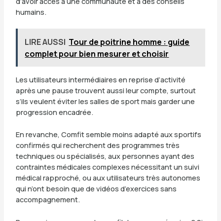
d’avoir accès à une communauté et à des conseils
humains.
LIRE AUSSI
Tour de poitrine homme : guide
complet pour bien mesurer et choisir
Les utilisateurs intermédiaires en reprise d’activité
après une pause trouvent aussi leur compte, surtout
s’ils veulent éviter les salles de sport mais garder une
progression encadrée.
En revanche, Comfit semble moins adapté aux sportifs
confirmés qui recherchent des programmes très
techniques ou spécialisés, aux personnes ayant des
contraintes médicales complexes nécessitant un suivi
médical rapproché, ou aux utilisateurs très autonomes
qui n’ont besoin que de vidéos d’exercices sans
accompagnement.