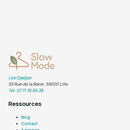
Les Djadjas
55 Rue de la Barre, 59000 Lille
Tél. 07 71 76 66 38
Ressources
Blog
Contact
À propos