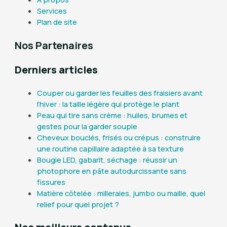
Services
Plan de site
Nos Partenaires
Derniers articles
Couper ou garder les feuilles des fraisiers avant
l’hiver : la taille légère qui protège le plant
Peau qui tire sans crème : huiles, brumes et
gestes pour la garder souple
Cheveux bouclés, frisés ou crépus : construire
une routine capillaire adaptée à sa texture
Bougie LED, gabarit, séchage : réussir un
photophore en pâte autodurcissante sans
fissures
Matière côtelée : milleraies, jumbo ou maille, quel
relief pour quel projet ?