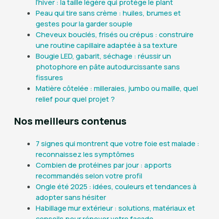
l’hiver : la taille légère qui protège le plant
Peau qui tire sans crème : huiles, brumes et
gestes pour la garder souple
Cheveux bouclés, frisés ou crépus : construire
une routine capillaire adaptée à sa texture
Bougie LED, gabarit, séchage : réussir un
photophore en pâte autodurcissante sans
fissures
Matière côtelée : milleraies, jumbo ou maille, quel
relief pour quel projet ?
Nos meilleurs contenus
7 signes qui montrent que votre foie est malade :
reconnaissez les symptômes
Combien de protéines par jour : apports
recommandés selon votre profil
Ongle été 2025 : idées, couleurs et tendances à
adopter sans hésiter
Habillage mur extérieur : solutions, matériaux et
conseils pour rénover votre façade