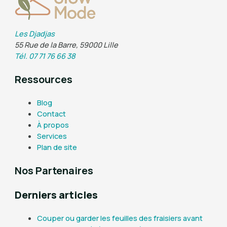
Les Djadjas
55 Rue de la Barre, 59000 Lille
Tél. 07 71 76 66 38
Ressources
Blog
Contact
À propos
Services
Plan de site
Nos Partenaires
Derniers articles
Couper ou garder les feuilles des fraisiers avant