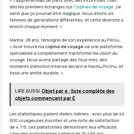
dès les premiers échanges sur
Copines de voyage
, j’ai
senti que ça pourrait être magique. Nous étions six
femmes de générations différentes, et cette diversité a
enrichi chaque moment. »
Marine, 28 ans, témoigne de son expérience au Pérou :
« Avoir trouvé ma
copine de voyage
via une plateforme
spécialisée a complètement transformé ma vision du
voyage. Nous avons partagé des fous rires, des
moments d’émotion intense devant le Machu Picchu, et
tissé une amitié durable. »
LIRE AUSSI
Objet par e : liste complète des
objets commençant par E
Les statistiques parlent d’elles-mêmes : avec plus de 40
000 voyageuses inscrites et une note de satisfaction
de 4,7/5, ces plateformes démontrent leur efficacité.
L’âge des participantes s’étend de 25 à 65 ans,