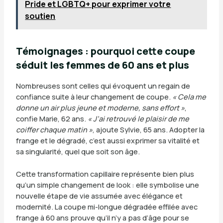
Pride et LGBTQ+ pour exprimer votre
soutien
Témoignages : pourquoi cette coupe
séduit les femmes de 60 ans et plus
Nombreuses sont celles qui évoquent un regain de
confiance suite à leur changement de coupe.
« Cela me
donne un air plus jeune et moderne, sans effort »
,
confie Marie, 62 ans.
« J’ai retrouvé le plaisir de me
coiffer chaque matin »
, ajoute Sylvie, 65 ans. Adopter la
frange et le dégradé, c’est aussi exprimer sa vitalité et
sa singularité, quel que soit son âge.
Cette transformation capillaire représente bien plus
qu’un simple changement de look : elle symbolise une
nouvelle étape de vie assumée avec élégance et
modernité. La coupe mi-longue dégradée effilée avec
frange à 60 ans prouve qu’il n’y a pas d’âge pour se