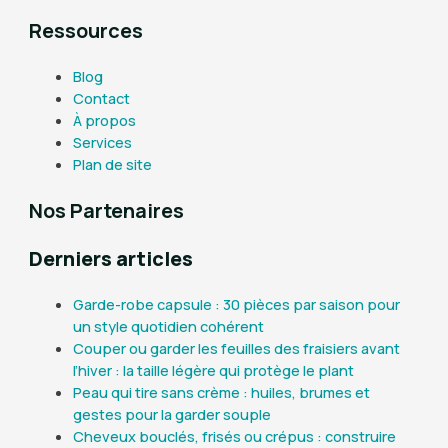
Ressources
Blog
Contact
À propos
Services
Plan de site
Nos Partenaires
Derniers articles
Garde-robe capsule : 30 pièces par saison pour
un style quotidien cohérent
Couper ou garder les feuilles des fraisiers avant
l’hiver : la taille légère qui protège le plant
Peau qui tire sans crème : huiles, brumes et
gestes pour la garder souple
Cheveux bouclés, frisés ou crépus : construire