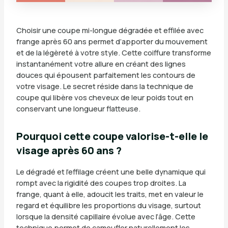
Choisir une coupe mi-longue dégradée et effilée avec
frange après 60 ans permet d’apporter du mouvement
et de la légèreté à votre style. Cette coiffure transforme
instantanément votre allure en créant des lignes
douces qui épousent parfaitement les contours de
votre visage. Le secret réside dans la technique de
coupe qui libère vos cheveux de leur poids tout en
conservant une longueur flatteuse.
Pourquoi cette coupe valorise-t-elle le
visage après 60 ans ?
Le dégradé et l’effilage créent une belle dynamique qui
rompt avec la rigidité des coupes trop droites. La
frange, quant à elle, adoucit les traits, met en valeur le
regard et équilibre les proportions du visage, surtout
lorsque la densité capillaire évolue avec l’âge. Cette
technique permet de camoufler naturellement les