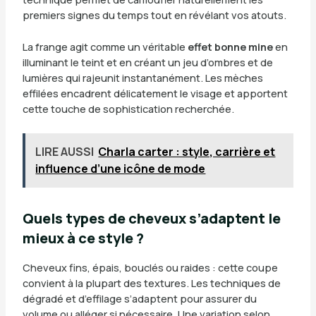
premiers signes du temps tout en révélant vos atouts.
La frange agit comme un véritable
effet bonne mine
en
illuminant le teint et en créant un jeu d’ombres et de
lumières qui rajeunit instantanément. Les mèches
effilées encadrent délicatement le visage et apportent
cette touche de sophistication recherchée.
LIRE AUSSI
Charla carter : style, carrière et
influence d’une icône de mode
Quels types de cheveux s’adaptent le
mieux à ce style ?
Cheveux fins, épais, bouclés ou raides : cette coupe
convient à la plupart des textures. Les techniques de
dégradé et d’effilage s’adaptent pour assurer du
volume ou alléger si nécessaire. Une variation selon