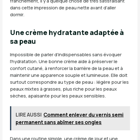
franchement, il y a quelque chose de très satisfaisant
dans cette impression de peau nette avant d’aller
dormir.
Une crème hydratante adaptée à
sa peau
Impossible de parler d’indispensables sans évoquer
l’hydratation. Une bonne crème aide à préserver le
confort cutané, à renforcer la barrière de la peau et à
maintenir une apparence souple et lumineuse. Elle doit
surtout correspondre au type de peau : légère pour les
peaux mixtes à grasses, plus riche pour les peaux
sèches, apaisante pour les peaux sensibles.
LIRE AUSSI
Comment enlever du vernis semi
permanent sans abîmer ses ongles
Dans une routine simple, une crème de jour et une