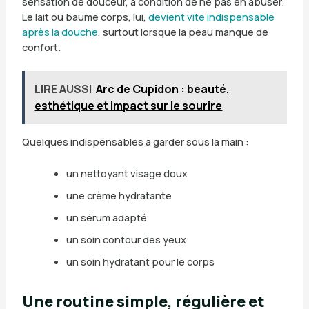
sensation de douceur, à condition de ne pas en abuser.
Le lait ou baume corps, lui,
devient vite indispensable
après la douche
, surtout lorsque la peau manque de
confort.
LIRE AUSSI
Arc de Cupidon : beauté,
esthétique et impact sur le sourire
Quelques indispensables à garder sous la main :
un nettoyant visage doux
une crème hydratante
un sérum adapté
un soin contour des yeux
un soin hydratant pour le corps
Une routine simple, régulière et