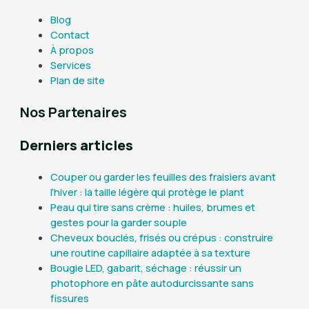
Blog
Contact
À propos
Services
Plan de site
Nos Partenaires
Derniers articles
Couper ou garder les feuilles des fraisiers avant
l’hiver : la taille légère qui protège le plant
Peau qui tire sans crème : huiles, brumes et
gestes pour la garder souple
Cheveux bouclés, frisés ou crépus : construire
une routine capillaire adaptée à sa texture
Bougie LED, gabarit, séchage : réussir un
photophore en pâte autodurcissante sans
fissures