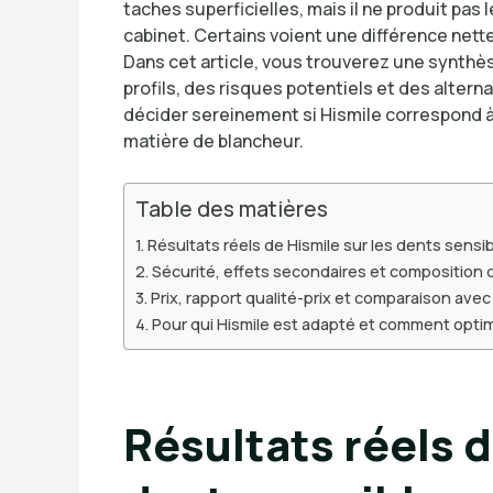
taches superficielles, mais il ne produit pa
cabinet. Certains voient une différence nette
Dans cet article, vous trouverez une synthèse
profils, des risques potentiels et des alterna
décider sereinement si Hismile correspond à 
matière de blancheur.
Table des matières
Résultats réels de Hismile sur les dents sensi
Sécurité, effets secondaires et composition 
Prix, rapport qualité-prix et comparaison avec
Pour qui Hismile est adapté et comment optimi
Résultats réels d