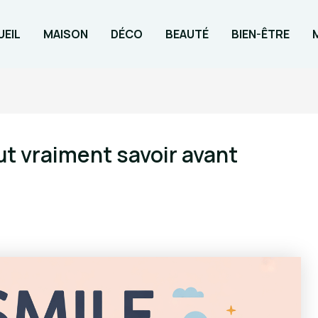
EIL
MAISON
DÉCO
BEAUTÉ
BIEN-ÊTRE
aut vraiment savoir avant