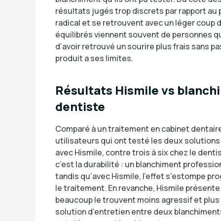
résultats jugés trop discrets par rapport au
radical et se retrouvent avec un léger coup d’
équilibrés viennent souvent de personnes qu
d’avoir retrouvé un sourire plus frais sans p
produit a ses limites.
Résultats Hismile vs blanch
dentiste
Comparé à un traitement en cabinet dentaire
utilisateurs qui ont testé les deux solutio
avec Hismile, contre trois à six chez le dentis
c’est la durabilité : un blanchiment professi
tandis qu’avec Hismile, l’effet s’estompe p
le traitement. En revanche, Hismile présent
beaucoup le trouvent moins agressif et plus c
solution d’entretien entre deux blanchiment