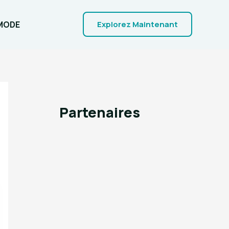
MODE
Explorez Maintenant
Partenaires