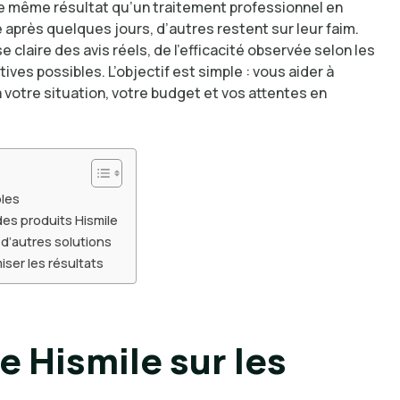
s le même résultat qu’un traitement professionnel en
 après quelques jours, d’autres restent sur leur faim.
 claire des avis réels, de l’efficacité observée selon les
tives possibles. L’objectif est simple : vous aider à
votre situation, votre budget et vos attentes en
bles
des produits Hismile
 d’autres solutions
ser les résultats
e Hismile sur les