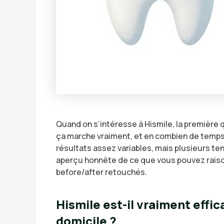
Quand on s’intéresse à Hismile, la première 
ça marche vraiment, et en combien de temps
résultats assez variables, mais plusieurs t
aperçu honnête de ce que vous pouvez raiso
before/after retouchés.
Hismile est-il vraiment effic
domicile ?