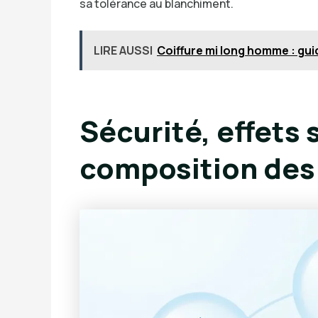
sa tolérance au blanchiment.
LIRE AUSSI
Coiffure mi long homme : gu
Sécurité, effets
composition des 