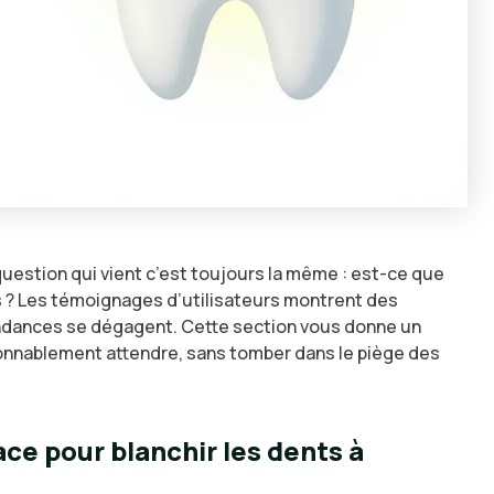
question qui vient c’est toujours la même : est-ce que
 ? Les témoignages d’utilisateurs montrent des
endances se dégagent. Cette section vous donne un
nnablement attendre, sans tomber dans le piège des
ace pour blanchir les dents à