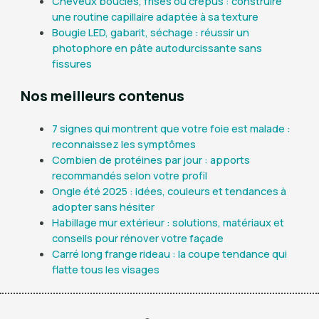
Cheveux bouclés, frisés ou crépus : construire
une routine capillaire adaptée à sa texture
Bougie LED, gabarit, séchage : réussir un
photophore en pâte autodurcissante sans
fissures
Nos meilleurs contenus
7 signes qui montrent que votre foie est malade :
reconnaissez les symptômes
Combien de protéines par jour : apports
recommandés selon votre profil
Ongle été 2025 : idées, couleurs et tendances à
adopter sans hésiter
Habillage mur extérieur : solutions, matériaux et
conseils pour rénover votre façade
Carré long frange rideau : la coupe tendance qui
flatte tous les visages