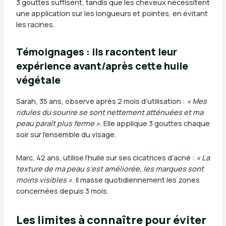
3 gouttes suffisent, tandis que les cheveux nécessitent
une application sur les longueurs et pointes, en évitant
les racines.
Témoignages : ils racontent leur
expérience avant/après cette huile
végétale
Sarah, 35 ans, observe après 2 mois d’utilisation :
« Mes
ridules du sourire se sont nettement atténuées et ma
peau paraît plus ferme »
. Elle applique 3 gouttes chaque
soir sur l’ensemble du visage.
Marc, 42 ans, utilise l’huile sur ses cicatrices d’acné :
« La
texture de ma peau s’est améliorée, les marques sont
moins visibles »
. Il masse quotidiennement les zones
concernées depuis 3 mois.
Les limites à connaître pour éviter