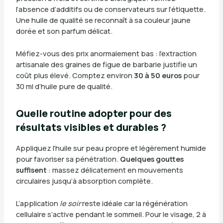
l’absence d’additifs ou de conservateurs sur l’étiquette.
Une huile de qualité se reconnaît à sa couleur jaune
dorée et son parfum délicat.
Méfiez-vous des prix anormalement bas : l’extraction
artisanale des graines de figue de barbarie justifie un
coût plus élevé. Comptez environ
30 à 50 euros
pour
30 ml d’huile pure de qualité.
Quelle routine adopter pour des
résultats visibles et durables ?
Appliquez l’huile sur peau propre et légèrement humide
pour favoriser sa pénétration.
Quelques gouttes
suffisent
: massez délicatement en mouvements
circulaires jusqu’à absorption complète.
L’application
le soir
reste idéale car la régénération
cellulaire s’active pendant le sommeil. Pour le visage, 2 à