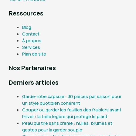
Ressources
Blog
Contact
À propos
Services
Plan de site
Nos Partenaires
Derniers articles
Garde-robe capsule : 30 pièces par saison pour
un style quotidien cohérent
Couper ou garder les feuilles des fraisiers avant
l’hiver : la taille légère qui protège le plant
Peau qui tire sans crème : huiles, brumes et
gestes pour la garder souple