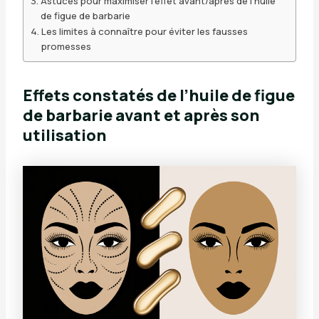
Astuces pour maximiser l’effet avant/après de l’huile
de figue de barbarie
Les limites à connaître pour éviter les fausses
promesses
Effets constatés de l’huile de figue
de barbarie avant et après son
utilisation