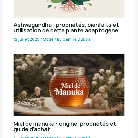
Ashwagandha : propriétés, bienfaits et
utilisation de cette plante adaptogène
12 juillet 2025
/
Mode
/ By
Camille Dubois
Miel de manuka : origine, propriétés et
guide d’achat
14 juillet 2025
/
Mode
/ By
Camille Dubois