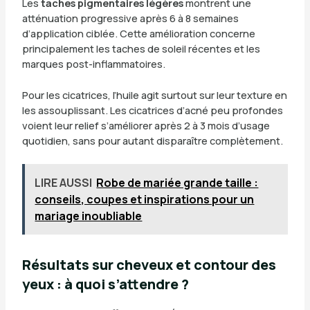
Les
taches pigmentaires légères
montrent une
atténuation progressive après 6 à 8 semaines
d’application ciblée. Cette amélioration concerne
principalement les taches de soleil récentes et les
marques post-inflammatoires.
Pour les cicatrices, l’huile agit surtout sur leur texture en
les assouplissant. Les cicatrices d’acné peu profondes
voient leur relief s’améliorer après 2 à 3 mois d’usage
quotidien, sans pour autant disparaître complètement.
LIRE AUSSI
Robe de mariée grande taille :
conseils, coupes et inspirations pour un
mariage inoubliable
Résultats sur cheveux et contour des
yeux : à quoi s’attendre ?