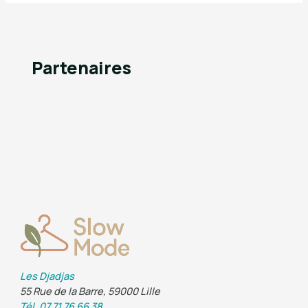
Partenaires
Les Djadjas
55 Rue de la Barre, 59000 Lille
Tél. 07 71 76 66 38