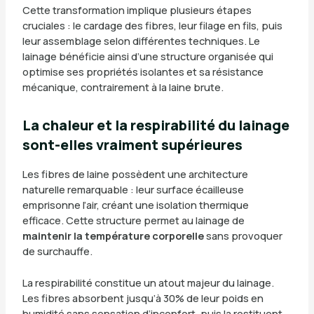
Cette transformation implique plusieurs étapes
cruciales : le cardage des fibres, leur filage en fils, puis
leur assemblage selon différentes techniques. Le
lainage bénéficie ainsi d’une structure organisée qui
optimise ses propriétés isolantes et sa résistance
mécanique, contrairement à la laine brute.
La chaleur et la respirabilité du lainage
sont-elles vraiment supérieures
Les fibres de laine possèdent une architecture
naturelle remarquable : leur surface écailleuse
emprisonne l’air, créant une isolation thermique
efficace. Cette structure permet au lainage de
maintenir la température corporelle
sans provoquer
de surchauffe.
La respirabilité constitue un atout majeur du lainage.
Les fibres absorbent jusqu’à 30% de leur poids en
humidité sans sensation d’inconfort, puis la restituent