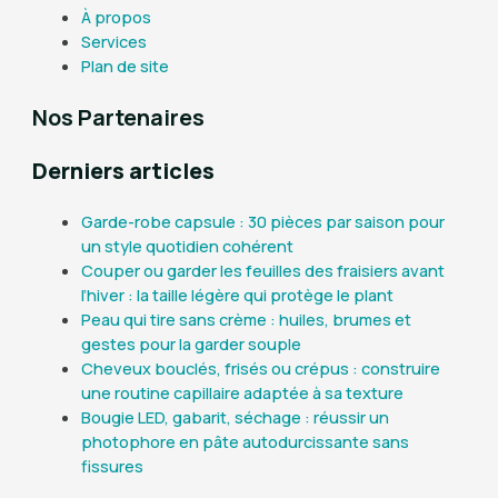
À propos
Services
Plan de site
Nos Partenaires
Derniers articles
Garde-robe capsule : 30 pièces par saison pour
un style quotidien cohérent
Couper ou garder les feuilles des fraisiers avant
l’hiver : la taille légère qui protège le plant
Peau qui tire sans crème : huiles, brumes et
gestes pour la garder souple
Cheveux bouclés, frisés ou crépus : construire
une routine capillaire adaptée à sa texture
Bougie LED, gabarit, séchage : réussir un
photophore en pâte autodurcissante sans
fissures