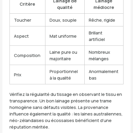
Lainage de
Lainage
Critère
qualité
médiocre
Toucher
Doux, souple
Rêche, rigide
Brillant
Aspect
Mat uniforme
artificiel
Laine pure ou
Nombreux
Composition
majoritaire
mélanges
Proportionnel
Anormalement
Prix
à la qualité
bas
Vérifiez la régularité du tissage en observant le tissu en
transparence. Un bon lainage présente une trame
homogène sans défauts visibles. La provenance
influence également la qualité : les laines australiennes,
néo-zélandaises ou écossaises bénéficient d’une
réputation méritée.