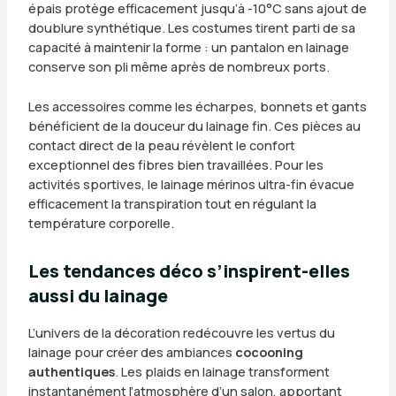
épais protège efficacement jusqu’à -10°C sans ajout de
doublure synthétique. Les costumes tirent parti de sa
capacité à maintenir la forme : un pantalon en lainage
conserve son pli même après de nombreux ports.
Les accessoires comme les écharpes, bonnets et gants
bénéficient de la douceur du lainage fin. Ces pièces au
contact direct de la peau révèlent le confort
exceptionnel des fibres bien travaillées. Pour les
activités sportives, le lainage mérinos ultra-fin évacue
efficacement la transpiration tout en régulant la
température corporelle.
Les tendances déco s’inspirent-elles
aussi du lainage
L’univers de la décoration redécouvre les vertus du
lainage pour créer des ambiances
cocooning
authentiques
. Les plaids en lainage transforment
instantanément l’atmosphère d’un salon, apportant