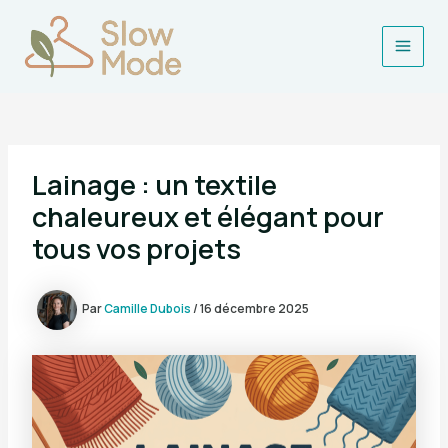
Aller
au
contenu
Main
Men
Lainage : un textile
chaleureux et élégant pour
tous vos projets
Par
Camille Dubois
/
16 décembre 2025