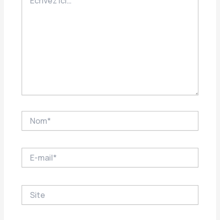
ici…
Nom*
E-
mail*
Site