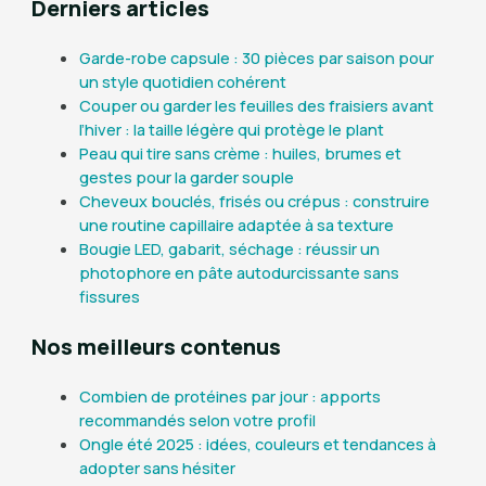
Derniers articles
Garde-robe capsule : 30 pièces par saison pour
un style quotidien cohérent
Couper ou garder les feuilles des fraisiers avant
l’hiver : la taille légère qui protège le plant
Peau qui tire sans crème : huiles, brumes et
gestes pour la garder souple
Cheveux bouclés, frisés ou crépus : construire
une routine capillaire adaptée à sa texture
Bougie LED, gabarit, séchage : réussir un
photophore en pâte autodurcissante sans
fissures
Nos meilleurs contenus
Combien de protéines par jour : apports
recommandés selon votre profil
Ongle été 2025 : idées, couleurs et tendances à
adopter sans hésiter