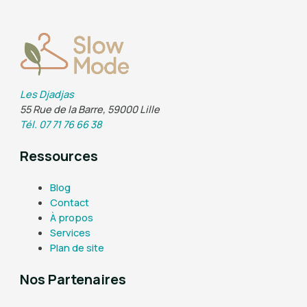
Les Djadjas
55 Rue de la Barre, 59000 Lille
Tél. 07 71 76 66 38
Ressources
Blog
Contact
À propos
Services
Plan de site
Nos Partenaires