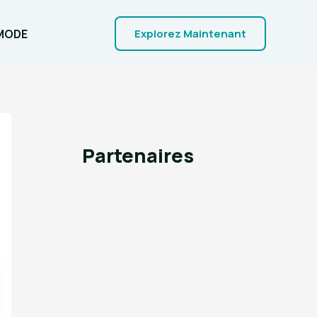
MODE
Explorez Maintenant
Partenaires