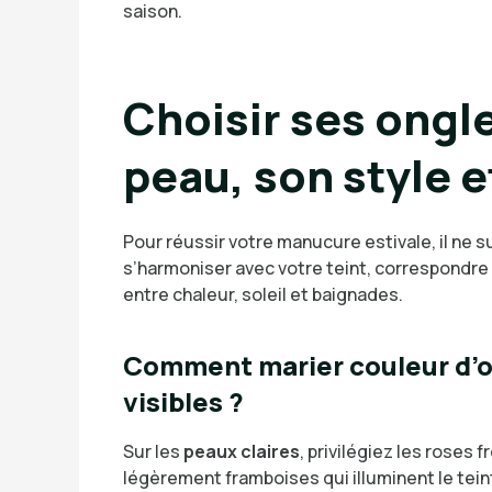
saison.
Choisir ses ongle
peau, son style e
Pour réussir votre manucure estivale, il ne s
s’harmoniser avec votre teint, correspondre 
entre chaleur, soleil et baignades.
Comment marier couleur d’on
visibles ?
Sur les
peaux claires
, privilégiez les roses f
légèrement framboises qui illuminent le tein