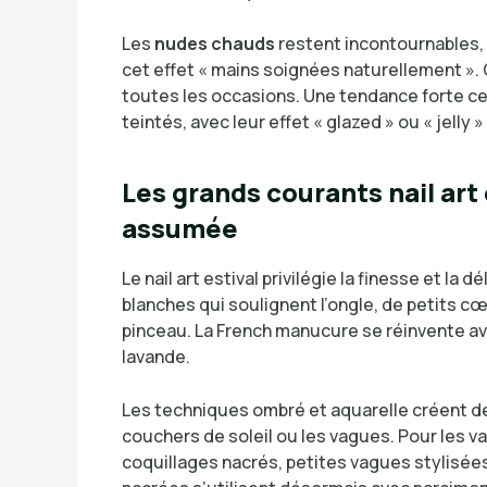
Les
nudes chauds
restent incontournables, 
cet effet « mains soignées naturellement ».
toutes les occasions. Une tendance forte ce
teintés, avec leur effet « glazed » ou « jelly »
Les grands courants nail art
assumée
Le nail art estival privilégie la finesse et la 
blanches qui soulignent l’ongle, de petits c
pinceau. La French manucure se réinvente av
lavande.
Les techniques ombré et aquarelle créent d
couchers de soleil ou les vagues. Pour les v
coquillages nacrés, petites vagues stylisées