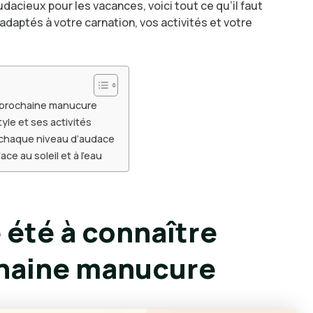
udacieux pour les vacances, voici tout ce qu’il faut
adaptés à votre carnation, vos activités et votre
e prochaine manucure
yle et ses activités
r chaque niveau d’audace
ce au soleil et à l’eau
été à connaître
chaine manucure