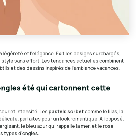
a légèreté et l’élégance. Exit les designs surchargés,
e style sans effort. Les tendances actuelles combinent
btils et des dessins inspirés de l’ambiance vacances.
ongles été qui cartonnent cette
ceur et intensité. Les
pastels sorbet
comme le lilas, la
élicate, parfaites pour un look romantique. À l’opposé,
ergisant, le bleu azur qui rappelle la mer, et le rose
es types d’ongles.