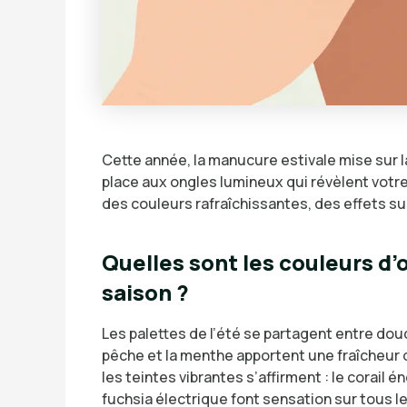
Cette année, la manucure estivale mise sur l
place aux ongles lumineux qui révèlent votr
des couleurs rafraîchissantes, des effets su
Quelles sont les couleurs d’
saison ?
Les palettes de l’été se partagent entre dou
pêche et la menthe apportent une fraîcheur d
les teintes vibrantes s’affirment : le corail én
fuchsia électrique font sensation sur tous l