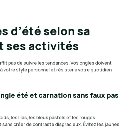
s d’été selon sa
t ses activités
uffit pas de suivre les tendances. Vos ongles doivent
à votre style personnel et résister à votre quotidien
gle été et carnation sans faux pas
roids, les lilas, les bleus pastels et les rouges
t sans créer de contraste disgracieux. Évitez les jaunes