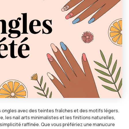
vos ongles avec des teintes fraîches et des motifs légers.
, les nail arts minimalistes et les finitions naturelles,
a simplicité raffinée. Que vous préfériez une manucure