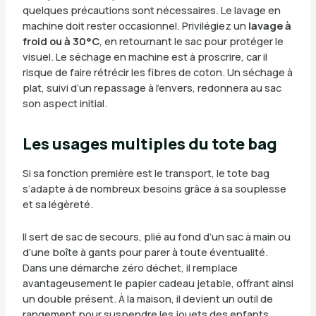
quelques précautions sont nécessaires. Le lavage en
machine doit rester occasionnel. Privilégiez un
lavage à
froid ou à 30°C
, en retournant le sac pour protéger le
visuel. Le séchage en machine est à proscrire, car il
risque de faire rétrécir les fibres de coton. Un séchage à
plat, suivi d’un repassage à l’envers, redonnera au sac
son aspect initial.
Les usages multiples du tote bag
Si sa fonction première est le transport, le tote bag
s’adapte à de nombreux besoins grâce à sa souplesse
et sa légèreté.
Il sert de sac de secours, plié au fond d’un sac à main ou
d’une boîte à gants pour parer à toute éventualité.
Dans une démarche zéro déchet, il remplace
avantageusement le papier cadeau jetable, offrant ainsi
un double présent. À la maison, il devient un outil de
rangement pour suspendre les jouets des enfants,