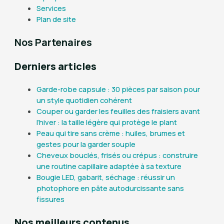
Services
Plan de site
Nos Partenaires
Derniers articles
Garde-robe capsule : 30 pièces par saison pour
un style quotidien cohérent
Couper ou garder les feuilles des fraisiers avant
l’hiver : la taille légère qui protège le plant
Peau qui tire sans crème : huiles, brumes et
gestes pour la garder souple
Cheveux bouclés, frisés ou crépus : construire
une routine capillaire adaptée à sa texture
Bougie LED, gabarit, séchage : réussir un
photophore en pâte autodurcissante sans
fissures
Nos meilleurs contenus