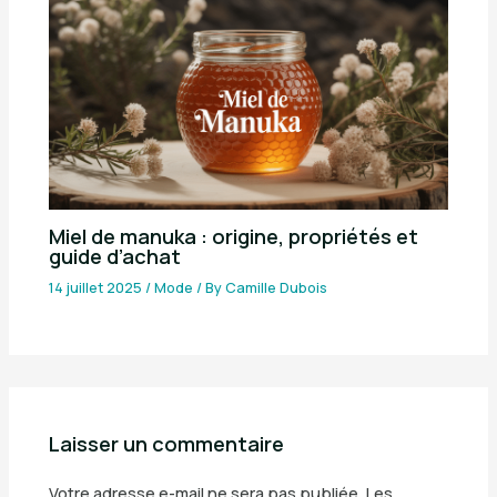
Miel de manuka : origine, propriétés et
guide d’achat
14 juillet 2025
/
Mode
/ By
Camille Dubois
Laisser un commentaire
Votre adresse e-mail ne sera pas publiée.
Les