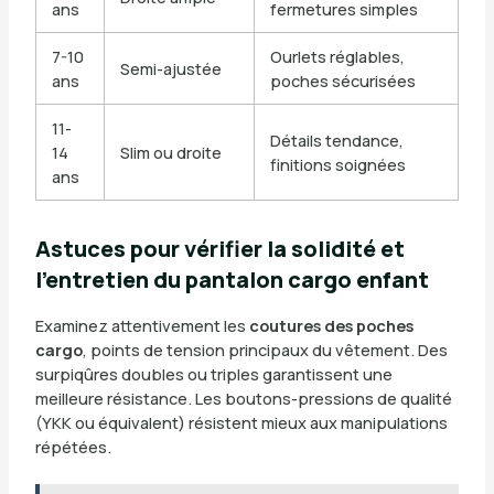
ans
fermetures simples
7-10
Ourlets réglables,
Semi-ajustée
ans
poches sécurisées
11-
Détails tendance,
14
Slim ou droite
finitions soignées
ans
Astuces pour vérifier la solidité et
l’entretien du pantalon cargo enfant
Examinez attentivement les
coutures des poches
cargo
, points de tension principaux du vêtement. Des
surpiqûres doubles ou triples garantissent une
meilleure résistance. Les boutons-pressions de qualité
(YKK ou équivalent) résistent mieux aux manipulations
répétées.