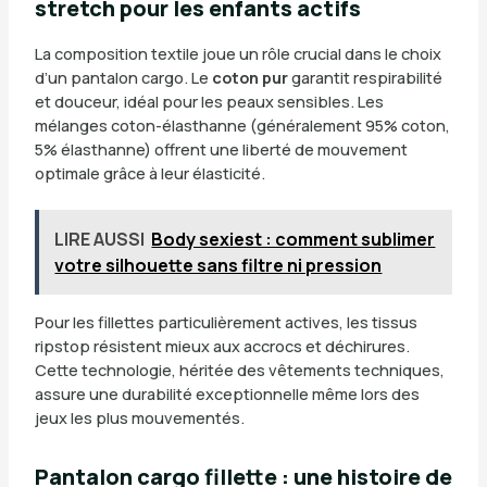
stretch pour les enfants actifs
La composition textile joue un rôle crucial dans le choix
d’un pantalon cargo. Le
coton pur
garantit respirabilité
et douceur, idéal pour les peaux sensibles. Les
mélanges coton-élasthanne (généralement 95% coton,
5% élasthanne) offrent une liberté de mouvement
optimale grâce à leur élasticité.
LIRE AUSSI
Body sexiest : comment sublimer
votre silhouette sans filtre ni pression
Pour les fillettes particulièrement actives, les tissus
ripstop résistent mieux aux accrocs et déchirures.
Cette technologie, héritée des vêtements techniques,
assure une durabilité exceptionnelle même lors des
jeux les plus mouvementés.
Pantalon cargo fillette : une histoire de