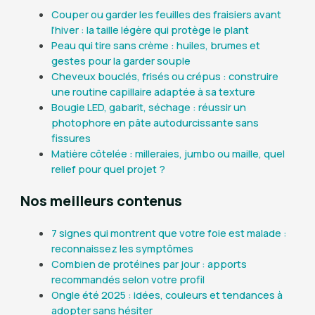
Couper ou garder les feuilles des fraisiers avant
l’hiver : la taille légère qui protège le plant
Peau qui tire sans crème : huiles, brumes et
gestes pour la garder souple
Cheveux bouclés, frisés ou crépus : construire
une routine capillaire adaptée à sa texture
Bougie LED, gabarit, séchage : réussir un
photophore en pâte autodurcissante sans
fissures
Matière côtelée : milleraies, jumbo ou maille, quel
relief pour quel projet ?
Nos meilleurs contenus
7 signes qui montrent que votre foie est malade :
reconnaissez les symptômes
Combien de protéines par jour : apports
recommandés selon votre profil
Ongle été 2025 : idées, couleurs et tendances à
adopter sans hésiter