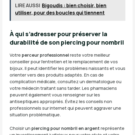
LIRE AUSSI
Bigoudis : bien choisir, bien
utiliser, pour des boucles qui tiennent
À qui s’adresser pour préserver la
durabilité de son piercing pour nombril
Votre
perceur professionnel
reste votre meilleur
conseiller pour l’entretien et le remplacement de vos
bijoux. Il peut identifier les problèmes naissants et vous
orienter vers des produits adaptés. En cas de
complication médicale, consultez un dermatologue ou
votre médecin traitant sans tarder. Les pharmaciens
peuvent également vous renseigner sur les
antiseptiques appropriés. Évitez les conseils non
professionnels sur internet qui peuvent aggraver une
situation problématique.
Choisir un
piercing pour nombril en argent
représente
un investissement judicieux pour votre style et votre