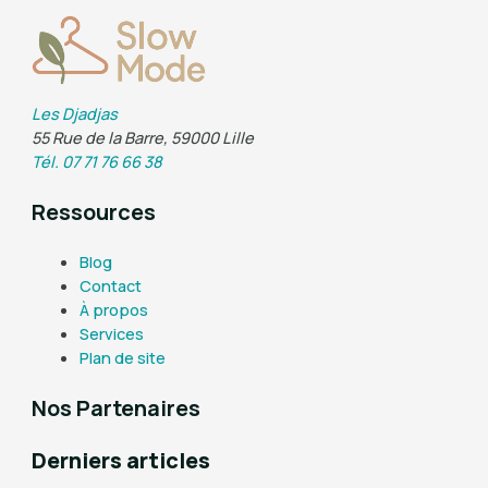
Les Djadjas
55 Rue de la Barre, 59000 Lille
Tél. 07 71 76 66 38
Ressources
Blog
Contact
À propos
Services
Plan de site
Nos Partenaires
Derniers articles