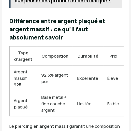
que penser des produits et de la marque ?
Différence entre argent plaqué et
argent massif : ce qu’il faut
absolument savoir
Type
Composition
Durabilité
Prix
d’argent
Argent
92,5% argent
massif
Excellente
Élevé
pur
925
Base métal +
Argent
fine couche
Limitée
Faible
plaqué
argent
Le
piercing en argent massif
garantit une composition