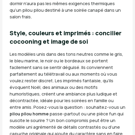
dormir n’aura pas les mêmes exigences thermiques
qu’un pilou pilou destiné à une soirée canapé dans un
salon frais.
Style, couleurs et imprimés : concilier
cocooning et image de soi
Les modèles unis dans des tons neutres comme le gris,
le bleu marine, le noir ou le bordeaux se portent
facilement sans se sentir déguisé. Ils conviennent
parfaitement au télétravail ou aux moments où vous
voulez rester discret. Les imprimés fantaisie, qu’ils
évoquent Noël, des animaux ou des motifs
humoristiques, créent une ambiance plus ludique et
décontractée, idéale pour les soirées en famille ou
entre amis. Posez-vous la question : souhaitez-vous un
pilou pilou homme
passe-partout ou une pièce fun qui
suscite le sourire ? Un bon compromis peut être un
modèle uni agrémenté de détails contrastés ou d’une
capuche originale qui ajoute du caractère sans en faire