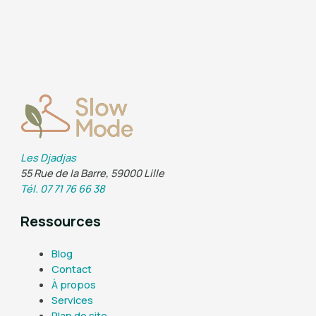
Les Djadjas
55 Rue de la Barre, 59000 Lille
Tél. 07 71 76 66 38
Ressources
Blog
Contact
À propos
Services
Plan de site