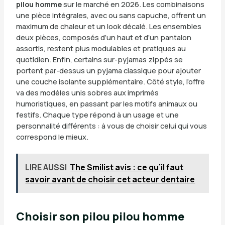
pilou homme
sur le marché en 2026. Les combinaisons
une pièce intégrales, avec ou sans capuche, offrent un
maximum de chaleur et un look décalé. Les ensembles
deux pièces, composés d’un haut et d’un pantalon
assortis, restent plus modulables et pratiques au
quotidien. Enfin, certains sur-pyjamas zippés se
portent par-dessus un pyjama classique pour ajouter
une couche isolante supplémentaire. Côté style, l’offre
va des modèles unis sobres aux imprimés
humoristiques, en passant par les motifs animaux ou
festifs. Chaque type répond à un usage et une
personnalité différents : à vous de choisir celui qui vous
correspond le mieux.
LIRE AUSSI
The Smilist avis : ce qu’il faut
savoir avant de choisir cet acteur dentaire
Choisir son pilou pilou homme