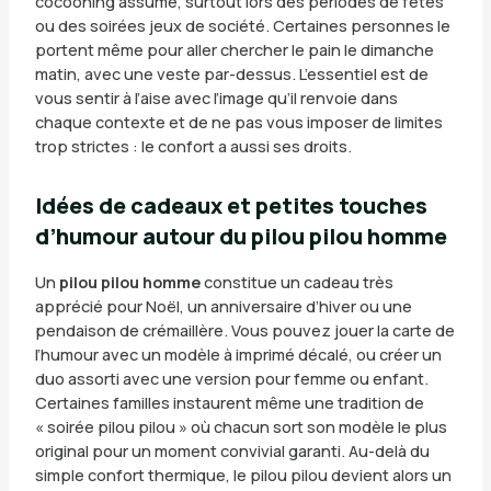
cocooning assumé, surtout lors des périodes de fêtes
ou des soirées jeux de société. Certaines personnes le
portent même pour aller chercher le pain le dimanche
matin, avec une veste par-dessus. L’essentiel est de
vous sentir à l’aise avec l’image qu’il renvoie dans
chaque contexte et de ne pas vous imposer de limites
trop strictes : le confort a aussi ses droits.
Idées de cadeaux et petites touches
d’humour autour du pilou pilou homme
Un
pilou pilou homme
constitue un cadeau très
apprécié pour Noël, un anniversaire d’hiver ou une
pendaison de crémaillère. Vous pouvez jouer la carte de
l’humour avec un modèle à imprimé décalé, ou créer un
duo assorti avec une version pour femme ou enfant.
Certaines familles instaurent même une tradition de
« soirée pilou pilou » où chacun sort son modèle le plus
original pour un moment convivial garanti. Au-delà du
simple confort thermique, le pilou pilou devient alors un