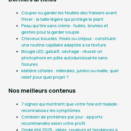
Couper ou garder les feuilles des fraisiers avant
l’hiver : la taille légère qui protège le plant
Peau qui tire sans crème : huiles, brumes et
gestes pour la garder souple
Cheveux bouclés, frisés ou crépus : construire
une routine capillaire adaptée à sa texture
Bougie LED, gabarit, séchage : réussir un
photophore en pâte autodurcissante sans
fissures
Matière côtelée : milleraies, jumbo ou maille, quel
relief pour quel projet ?
Nos meilleurs contenus
7 signes qui montrent que votre foie est malade :
reconnaissez les symptômes
Combien de protéines par jour : apports
recommandés selon votre profil
Ongle été 2025 : idées, couleurs et tendances à