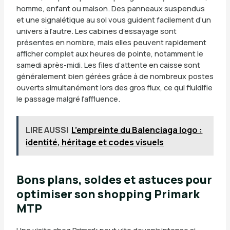
homme, enfant ou maison. Des panneaux suspendus
et une signalétique au sol vous guident facilement d’un
univers à l’autre. Les cabines d’essayage sont
présentes en nombre, mais elles peuvent rapidement
afficher complet aux heures de pointe, notamment le
samedi après-midi. Les files d’attente en caisse sont
généralement bien gérées grâce à de nombreux postes
ouverts simultanément lors des gros flux, ce qui fluidifie
le passage malgré l’affluence.
LIRE AUSSI
L’empreinte du Balenciaga logo :
identité, héritage et codes visuels
Bons plans, soldes et astuces pour
optimiser son shopping Primark
MTP
Une visite chez Primark peut vite devenir intense si