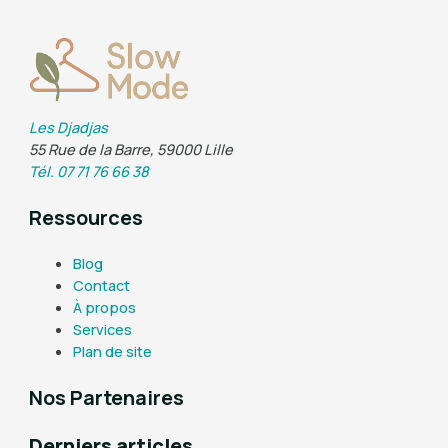
Les Djadjas
55 Rue de la Barre, 59000 Lille
Tél. 07 71 76 66 38
Ressources
Blog
Contact
À propos
Services
Plan de site
Nos Partenaires
Derniers articles