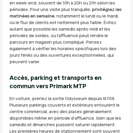
en week-end, souvent de 10h à 20h ou 21h selon les
périodes. Pour une visite plus tranquille,
privilégiez les
matinées en semaine
, notamment le lundi ou le mardi,
où le flux de clients est nettement plus faible. Évitez
autant que possible les samedis après-midi et les
périodes de soldes, où l’affluence peut rendre le
parcours en magasin plus compliqué. Pensez
également à vérifier les horaires spécifiques lors des
jours fériés ou des ouvertures exceptionnelles, qui
peuvent varier.
Accès, parking et transports en
commun vers Primark MTP
En voiture, prenez la sortie Odysseum depuis l’A709.
Plusieurs parkings couverts et extérieurs entourent le
centre commercial, avec des places généralement
disponibles même en période d’affluence, bien que les
samedis et dimanches puissent saturer rapidement.
Les premières heures de stationnement sont souvent