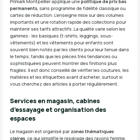
Primark Montpellier applique une
politique de prix bas
permanents
, sans programme de fidélité classique ou
cartes de réduction. L’enseigne mise sur des volumes
importants et une rotation rapide des collections pour
maintenir ses tarifs attractifs. La qualité varie selon les
gammes : les basiques (t-shirts, leggings, sous-
vêtements) et les vêtements pour enfants sont
souvent bien notés par les clients pour leur tenue dans
le temps, tandis que les pièces très tendances ou
sophistiquées peuvent montrer des finitions plus
fragiles. Il est donc conseillé de vérifier les coutures, les
matières et les étiquettes avant d’acheter, surtout si
vous cherchez des articles à porter régulièrement.
Services en magasin, cabines
d’essayage et organisation des
espaces
Le magasin est organisé par
zones thématiques
claires
, ce qui simplifie le repérage des rayons femme,