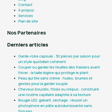
Contact
À propos
Services
Plan de site
Nos Partenaires
Derniers articles
Garde-robe capsule : 30 pièces par saison pour
un style quotidien cohérent
Couper ou garder les feuilles des fraisiers avant
l’hiver : la taille légère qui protège le plant
Peau qui tire sans crème : huiles, brumes et
gestes pour la garder souple
Cheveux bouclés, frisés ou crépus : construire
une routine capillaire adaptée à sa texture
Bougie LED, gabarit, séchage : réussir un
photophore en pâte autodurcissante sans
fissures