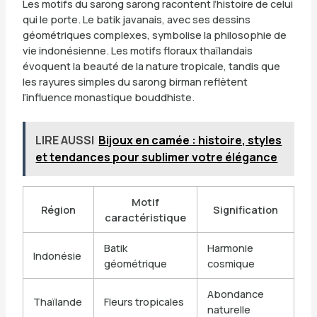
Les motifs du sarong sarong racontent l’histoire de celui
qui le porte. Le batik javanais, avec ses dessins
géométriques complexes, symbolise la philosophie de
vie indonésienne. Les motifs floraux thaïlandais
évoquent la beauté de la nature tropicale, tandis que
les rayures simples du sarong birman reflètent
l’influence monastique bouddhiste.
LIRE AUSSI
Bijoux en camée : histoire, styles
et tendances pour sublimer votre élégance
Motif
Région
Signification
caractéristique
Batik
Harmonie
Indonésie
géométrique
cosmique
Abondance
Thaïlande
Fleurs tropicales
naturelle