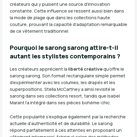
créateurs qui y puisent une source d’innovation
constante. Cette influence se ressent aussi bien dans
la mode de plage que dans les collections haute
couture, prouvant la capacité d’adaptation remarquable
de ce vêtement traditionnel.
Pourquoi le sarong sarong attire-t-il
autant les stylistes contemporains ?
Les créateurs apprécient la
liberté créative
qu’offre le
sarong sarong. Son format rectangulaire simple permet
d’expérimenter avec les volumes, les drapés et les
superpositions. Stella McCartney a ainsi revisité le
sarong dans ses collections resort, tandis que Isabel
Marant l’a intégré dans ses pièces bohème-chic.
Cette popularité s’explique également par la recherche
actuelle d’authenticité et de durabilité. Le sarong
répond parfaitement à ces attentes en proposant un
vêtement intemporel, fabriqué selon des méthodes