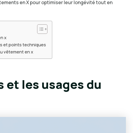
tements en X pour optimiser leur longévité tout en
en x
es et points techniques
 au vêtement en x
s et les usages du