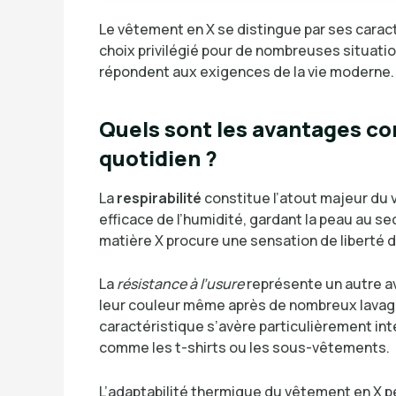
Le vêtement en X se distingue par ses carac
choix privilégié pour de nombreuses situati
répondent aux exigences de la vie moderne.
Quels sont les avantages co
quotidien ?
La
respirabilité
constitue l’atout majeur du 
efficace de l’humidité, gardant la peau au se
matière X procure une sensation de liberté
La
résistance à l’usure
représente un autre av
leur couleur même après de nombreux lavages
caractéristique s’avère particulièrement i
comme les t-shirts ou les sous-vêtements.
L’adaptabilité thermique du vêtement en X 