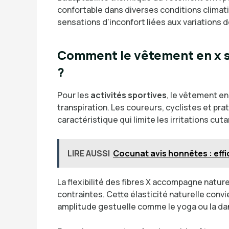
confortable dans diverses conditions climat
sensations d’inconfort liées aux variations 
Comment le vêtement en x s’a
?
Pour les
activités sportives
, le vêtement en
transpiration. Les coureurs, cyclistes et pr
caractéristique qui limite les irritations cut
LIRE AUSSI
Cocunat avis honnêtes : effic
La flexibilité des fibres X accompagne natu
contraintes. Cette élasticité naturelle con
amplitude gestuelle comme le yoga ou la da