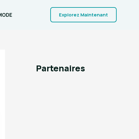
MODE
Explorez Maintenant
Partenaires