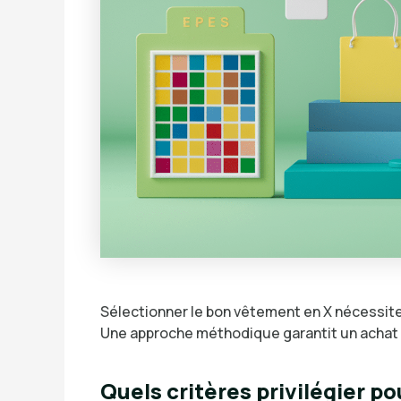
Sélectionner le bon vêtement en X nécessite 
Une approche méthodique garantit un achat s
Quels critères privilégier p