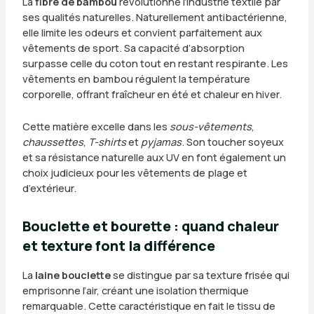
La
fibre de bambou
révolutionne l’industrie textile par
ses qualités naturelles. Naturellement antibactérienne,
elle limite les odeurs et convient parfaitement aux
vêtements de sport. Sa capacité d’absorption
surpasse celle du coton tout en restant respirante. Les
vêtements en bambou régulent la température
corporelle, offrant fraîcheur en été et chaleur en hiver.
Cette matière excelle dans les
sous-vêtements
,
chaussettes
,
T-shirts
et
pyjamas
. Son toucher soyeux
et sa résistance naturelle aux UV en font également un
choix judicieux pour les vêtements de plage et
d’extérieur.
Bouclette et bourette : quand chaleur
et texture font la différence
La
laine bouclette
se distingue par sa texture frisée qui
emprisonne l’air, créant une isolation thermique
remarquable. Cette caractéristique en fait le tissu de