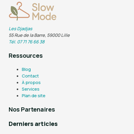
Les Djadjas
55 Rue de la Barre, 59000 Lille
Tél. 07 71 76 66 38
Ressources
Blog
Contact
À propos
Services
Plan de site
Nos Partenaires
Derniers articles