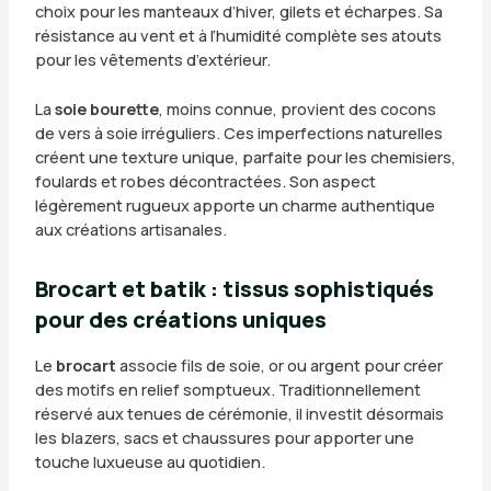
choix pour les manteaux d’hiver, gilets et écharpes. Sa
résistance au vent et à l’humidité complète ses atouts
pour les vêtements d’extérieur.
La
soie bourette
, moins connue, provient des cocons
de vers à soie irréguliers. Ces imperfections naturelles
créent une texture unique, parfaite pour les chemisiers,
foulards et robes décontractées. Son aspect
légèrement rugueux apporte un charme authentique
aux créations artisanales.
Brocart et batik : tissus sophistiqués
pour des créations uniques
Le
brocart
associe fils de soie, or ou argent pour créer
des motifs en relief somptueux. Traditionnellement
réservé aux tenues de cérémonie, il investit désormais
les blazers, sacs et chaussures pour apporter une
touche luxueuse au quotidien.