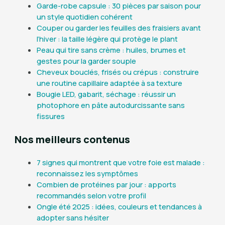
Garde-robe capsule : 30 pièces par saison pour
un style quotidien cohérent
Couper ou garder les feuilles des fraisiers avant
l’hiver : la taille légère qui protège le plant
Peau qui tire sans crème : huiles, brumes et
gestes pour la garder souple
Cheveux bouclés, frisés ou crépus : construire
une routine capillaire adaptée à sa texture
Bougie LED, gabarit, séchage : réussir un
photophore en pâte autodurcissante sans
fissures
Nos meilleurs contenus
7 signes qui montrent que votre foie est malade :
reconnaissez les symptômes
Combien de protéines par jour : apports
recommandés selon votre profil
Ongle été 2025 : idées, couleurs et tendances à
adopter sans hésiter