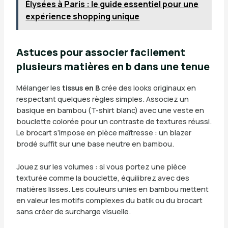
Élysées à Paris : le guide essentiel pour une
expérience shopping unique
Astuces pour associer facilement
plusieurs matières en b dans une tenue
Mélanger les
tissus en B
crée des looks originaux en
respectant quelques règles simples. Associez un
basique en bambou (T-shirt blanc) avec une veste en
bouclette colorée pour un contraste de textures réussi.
Le brocart s’impose en pièce maîtresse : un blazer
brodé suffit sur une base neutre en bambou.
Jouez sur les volumes : si vous portez une pièce
texturée comme la bouclette, équilibrez avec des
matières lisses. Les couleurs unies en bambou mettent
en valeur les motifs complexes du batik ou du brocart
sans créer de surcharge visuelle.