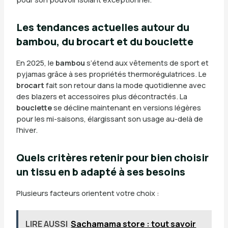
Les tendances actuelles autour du
bambou, du brocart et du bouclette
En 2025, le
bambou
s’étend aux vêtements de sport et
pyjamas grâce à ses propriétés thermorégulatrices. Le
brocart
fait son retour dans la mode quotidienne avec
des blazers et accessoires plus décontractés. La
bouclette
se décline maintenant en versions légères
pour les mi-saisons, élargissant son usage au-delà de
l’hiver.
Quels critères retenir pour bien choisir
un tissu en b adapté à ses besoins
Plusieurs facteurs orientent votre choix :
LIRE AUSSI
Sachamama store : tout savoir