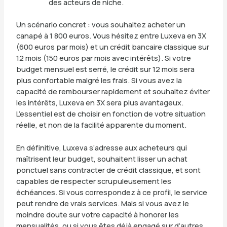
des acteurs de niche.
Un scénario concret : vous souhaitez acheter un
canapé à 1 800 euros. Vous hésitez entre Luxeva en 3X
(600 euros par mois) et un crédit bancaire classique sur
12 mois (150 euros par mois avec intérêts). Si votre
budget mensuel est serré, le crédit sur 12 mois sera
plus confortable malgré les frais. Si vous avez la
capacité de rembourser rapidement et souhaitez éviter
les intérêts, Luxeva en 3X sera plus avantageux.
L’essentiel est de choisir en fonction de votre situation
réelle, et non de la facilité apparente du moment.
En définitive, Luxeva s’adresse aux acheteurs qui
maîtrisent leur budget, souhaitent lisser un achat
ponctuel sans contracter de crédit classique, et sont
capables de respecter scrupuleusement les
échéances. Si vous correspondez à ce profil, le service
peut rendre de vrais services. Mais si vous avez le
moindre doute sur votre capacité à honorer les
mensualités, ou si vous êtes déjà engagé sur d’autres