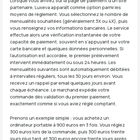
Lorsque vous arrivez sur la page de paiement d’un site
partenaire, Luxeva apparaît comme option parmi les
moyens de règlement. Vous sélectionnez le nombre de
mensualités souhaitées (généralement 3X ou 4X), puis
vous renseignez vos informations bancaires. Le service
effectue alors une vérification instantanée de votre
capacité de paiement, souvent en s’appuyant sur votre
carte bancaire et quelques données personnelles. Si
l’autorisation est accordée, le premier prélèvement
intervient immédiatement ou sous 24 heures. Les
mensualités suivantes sont automatiquement débitées
à intervalles réguliers, tous les 30 jours environ. Vous
recevez un rappel par email quelques jours avant
chaque échéance. Le marchand expédie votre
commande dès validation du premier paiement,
exactement comme si vous aviez réglé comptant.
Prenons un exemple simple : vous achetez un
ordinateur portable à 900 euros en 3 fois. Vous réglez
300 euros lors de la commande, puis 300 euros trente
jours plus tard, et 300 euros encore trente jours après.