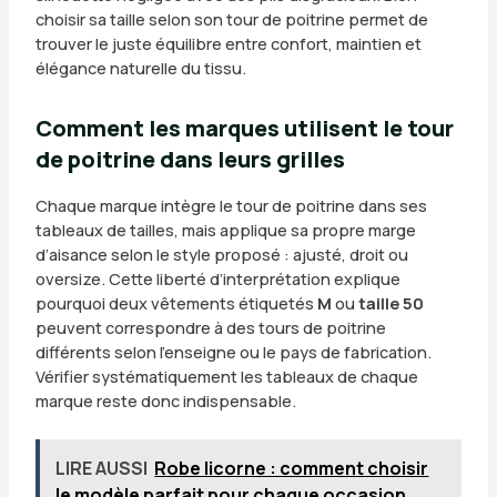
choisir sa taille selon son tour de poitrine permet de
trouver le juste équilibre entre confort, maintien et
élégance naturelle du tissu.
Comment les marques utilisent le tour
de poitrine dans leurs grilles
Chaque marque intègre le tour de poitrine dans ses
tableaux de tailles, mais applique sa propre marge
d’aisance selon le style proposé : ajusté, droit ou
oversize. Cette liberté d’interprétation explique
pourquoi deux vêtements étiquetés
M
ou
taille 50
peuvent correspondre à des tours de poitrine
différents selon l’enseigne ou le pays de fabrication.
Vérifier systématiquement les tableaux de chaque
marque reste donc indispensable.
LIRE AUSSI
Robe licorne : comment choisir
le modèle parfait pour chaque occasion