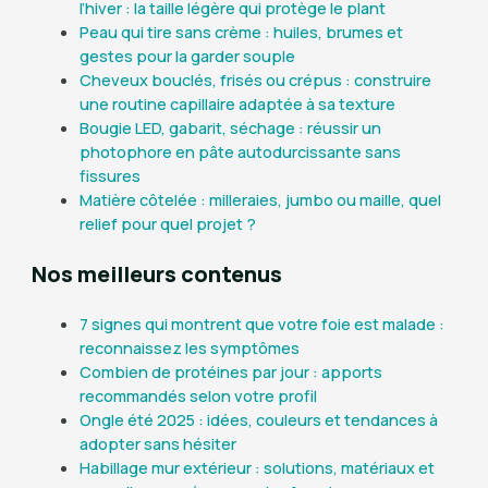
l’hiver : la taille légère qui protège le plant
Peau qui tire sans crème : huiles, brumes et
gestes pour la garder souple
Cheveux bouclés, frisés ou crépus : construire
une routine capillaire adaptée à sa texture
Bougie LED, gabarit, séchage : réussir un
photophore en pâte autodurcissante sans
fissures
Matière côtelée : milleraies, jumbo ou maille, quel
relief pour quel projet ?
Nos meilleurs contenus
7 signes qui montrent que votre foie est malade :
reconnaissez les symptômes
Combien de protéines par jour : apports
recommandés selon votre profil
Ongle été 2025 : idées, couleurs et tendances à
adopter sans hésiter
Habillage mur extérieur : solutions, matériaux et