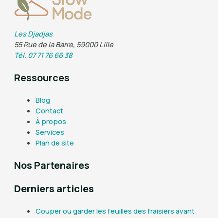
Les Djadjas
55 Rue de la Barre, 59000 Lille
Tél. 07 71 76 66 38
Ressources
Blog
Contact
À propos
Services
Plan de site
Nos Partenaires
Derniers articles
Couper ou garder les feuilles des fraisiers avant