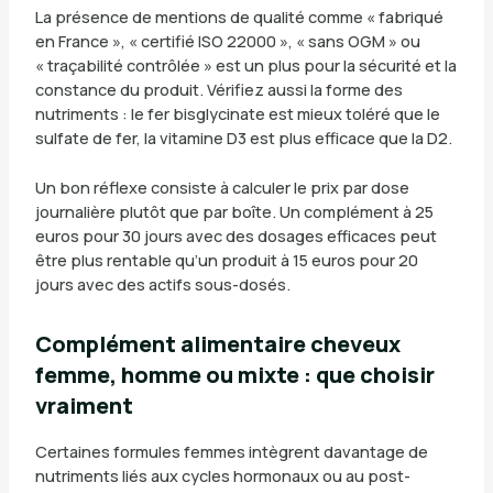
La présence de mentions de qualité comme « fabriqué
en France », « certifié ISO 22000 », « sans OGM » ou
« traçabilité contrôlée » est un plus pour la sécurité et la
constance du produit. Vérifiez aussi la forme des
nutriments : le fer bisglycinate est mieux toléré que le
sulfate de fer, la vitamine D3 est plus efficace que la D2.
Un bon réflexe consiste à calculer le prix par dose
journalière plutôt que par boîte. Un complément à 25
euros pour 30 jours avec des dosages efficaces peut
être plus rentable qu’un produit à 15 euros pour 20
jours avec des actifs sous-dosés.
Complément alimentaire cheveux
femme, homme ou mixte : que choisir
vraiment
Certaines formules femmes intègrent davantage de
nutriments liés aux cycles hormonaux ou au post-