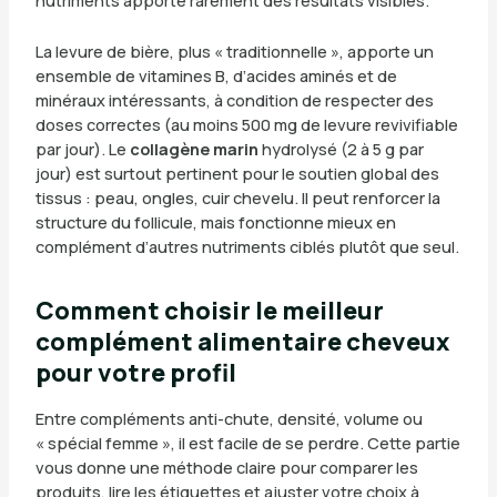
nutriments apporte rarement des résultats visibles.
La levure de bière, plus « traditionnelle », apporte un
ensemble de vitamines B, d’acides aminés et de
minéraux intéressants, à condition de respecter des
doses correctes (au moins 500 mg de levure revivifiable
par jour). Le
collagène marin
hydrolysé (2 à 5 g par
jour) est surtout pertinent pour le soutien global des
tissus : peau, ongles, cuir chevelu. Il peut renforcer la
structure du follicule, mais fonctionne mieux en
complément d’autres nutriments ciblés plutôt que seul.
Comment choisir le meilleur
complément alimentaire cheveux
pour votre profil
Entre compléments anti-chute, densité, volume ou
« spécial femme », il est facile de se perdre. Cette partie
vous donne une méthode claire pour comparer les
produits, lire les étiquettes et ajuster votre choix à