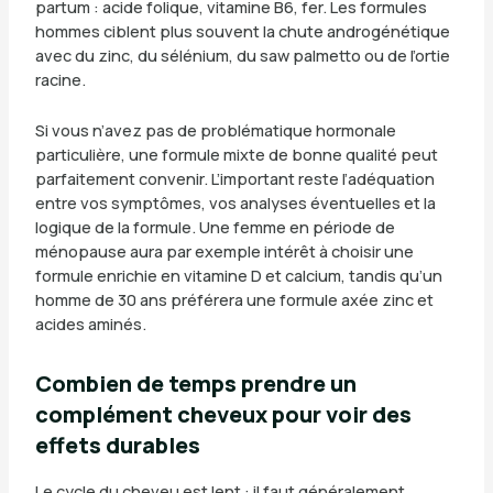
partum : acide folique, vitamine B6, fer. Les formules
hommes ciblent plus souvent la chute androgénétique
avec du zinc, du sélénium, du saw palmetto ou de l’ortie
racine.
Si vous n’avez pas de problématique hormonale
particulière, une formule mixte de bonne qualité peut
parfaitement convenir. L’important reste l’adéquation
entre vos symptômes, vos analyses éventuelles et la
logique de la formule. Une femme en période de
ménopause aura par exemple intérêt à choisir une
formule enrichie en vitamine D et calcium, tandis qu’un
homme de 30 ans préférera une formule axée zinc et
acides aminés.
Combien de temps prendre un
complément cheveux pour voir des
effets durables
Le cycle du cheveu est lent : il faut généralement