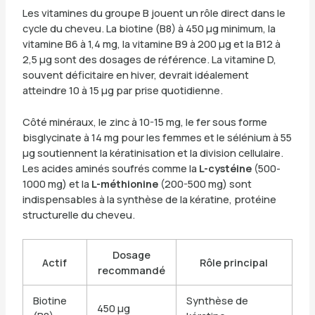
Les vitamines du groupe B jouent un rôle direct dans le
cycle du cheveu. La biotine (B8) à 450 µg minimum, la
vitamine B6 à 1,4 mg, la vitamine B9 à 200 µg et la B12 à
2,5 µg sont des dosages de référence. La vitamine D,
souvent déficitaire en hiver, devrait idéalement
atteindre 10 à 15 µg par prise quotidienne.
Côté minéraux, le zinc à 10-15 mg, le fer sous forme
bisglycinate à 14 mg pour les femmes et le sélénium à 55
µg soutiennent la kératinisation et la division cellulaire.
Les acides aminés soufrés comme la
L-cystéine
(500-
1000 mg) et la
L-méthionine
(200-500 mg) sont
indispensables à la synthèse de la kératine, protéine
structurelle du cheveu.
Dosage
Actif
Rôle principal
recommandé
Biotine
Synthèse de
450 µg