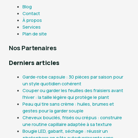
Blog
Contact
À propos
Services
Plan de site
Nos Partenaires
Derniers articles
Garde-robe capsule : 30 pièces par saison pour
un style quotidien cohérent
Couper ou garder les feuilles des fraisiers avant
l’hiver : la taille légère qui protège le plant
Peau qui tire sans crème : huiles, brumes et
gestes pour la garder souple
Cheveux bouclés, frisés ou crépus : construire
une routine capillaire adaptée à sa texture
Bougie LED, gabarit, séchage : réussir un
photophore en pâte autodurcissante sans