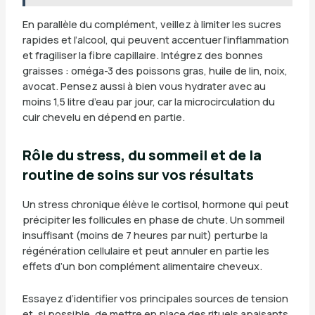
En parallèle du complément, veillez à limiter les sucres
rapides et l’alcool, qui peuvent accentuer l’inflammation
et fragiliser la fibre capillaire. Intégrez des bonnes
graisses : oméga-3 des poissons gras, huile de lin, noix,
avocat. Pensez aussi à bien vous hydrater avec au
moins 1,5 litre d’eau par jour, car la microcirculation du
cuir chevelu en dépend en partie.
Rôle du stress, du sommeil et de la
routine de soins sur vos résultats
Un stress chronique élève le cortisol, hormone qui peut
précipiter les follicules en phase de chute. Un sommeil
insuffisant (moins de 7 heures par nuit) perturbe la
régénération cellulaire et peut annuler en partie les
effets d’un bon complément alimentaire cheveux.
Essayez d’identifier vos principales sources de tension
et, si possible, de mettre en place des rituels apaisants